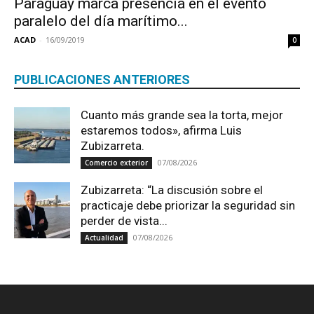
Paraguay marca presencia en el evento
paralelo del día marítimo...
ACAD
-
16/09/2019
0
PUBLICACIONES ANTERIORES
Cuanto más grande sea la torta, mejor
estaremos todos», afirma Luis
Zubizarreta.
07/08/2026
Comercio exterior
Zubizarreta: “La discusión sobre el
practicaje debe priorizar la seguridad sin
perder de vista...
07/08/2026
Actualidad