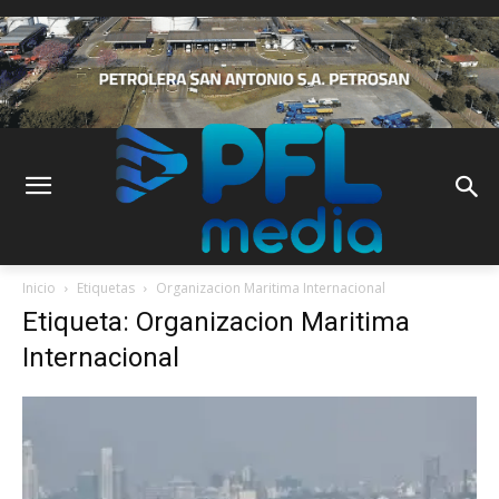
Inicio
Etiquetas
Organizacion Maritima Internacional
Etiqueta: Organizacion Maritima
Internacional