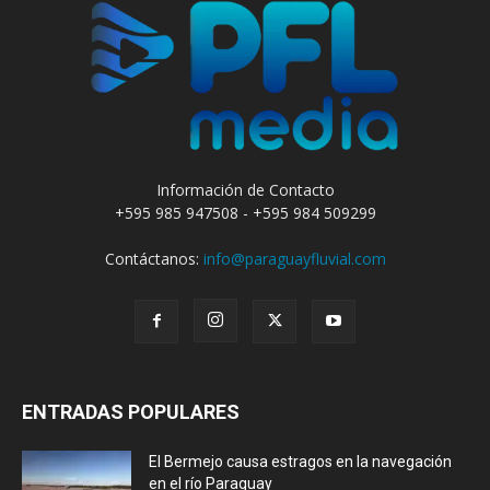
Información de Contacto
+595 985 947508 - +595 984 509299
Contáctanos:
info@paraguayfluvial.com
ENTRADAS POPULARES
El Bermejo causa estragos en la navegación
en el río Paraguay