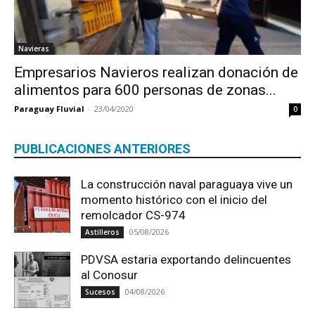
Navieras
Empresarios Navieros realizan donación de
alimentos para 600 personas de zonas...
Paraguay Fluvial
-
23/04/2020
0
PUBLICACIONES ANTERIORES
La construcción naval paraguaya vive un
momento histórico con el inicio del
remolcador CS-974
05/08/2026
Astilleros
PDVSA estaria exportando delincuentes
al Conosur
04/08/2026
Sucesos