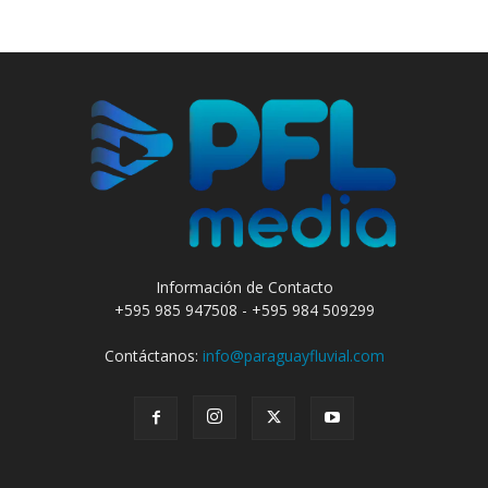
Información de Contacto
+595 985 947508 - +595 984 509299
Contáctanos:
info@paraguayfluvial.com