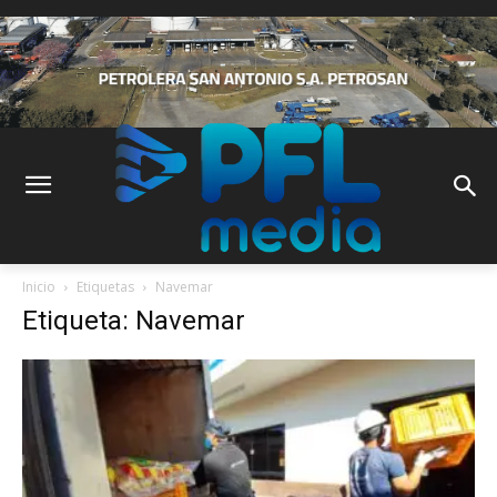
Inicio
Etiquetas
Navemar
Etiqueta: Navemar