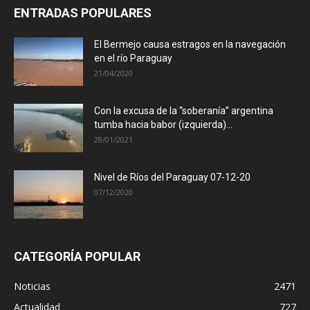
ENTRADAS POPULARES
El Bermejo causa estragos en la navegación
en el río Paraguay
21/04/2020
Con la excusa de la “soberanía” argentina
tumba hacia babor (izquierda)...
28/01/2021
Nivel de Ríos del Paraguay 07-12-20
07/12/2020
CATEGORÍA POPULAR
Noticias
2471
Actualidad
727