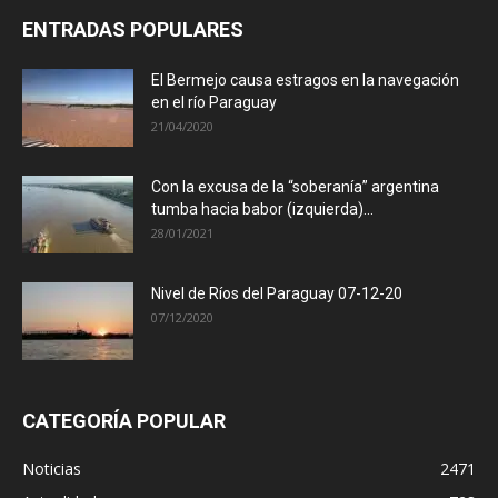
ENTRADAS POPULARES
El Bermejo causa estragos en la navegación
en el río Paraguay
21/04/2020
Con la excusa de la “soberanía” argentina
tumba hacia babor (izquierda)...
28/01/2021
Nivel de Ríos del Paraguay 07-12-20
07/12/2020
CATEGORÍA POPULAR
Noticias
2471