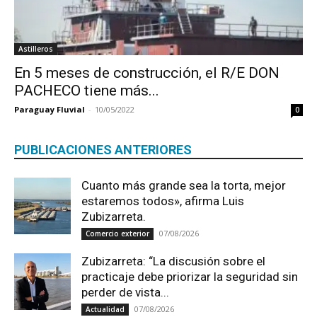
Astilleros
En 5 meses de construcción, el R/E DON
PACHECO tiene más...
Paraguay Fluvial
-
10/05/2022
0
PUBLICACIONES ANTERIORES
Cuanto más grande sea la torta, mejor
estaremos todos», afirma Luis
Zubizarreta.
07/08/2026
Comercio exterior
Zubizarreta: “La discusión sobre el
practicaje debe priorizar la seguridad sin
perder de vista...
07/08/2026
Actualidad