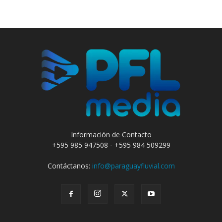
Información de Contacto
+595 985 947508 - +595 984 509299
Contáctanos:
info@paraguayfluvial.com