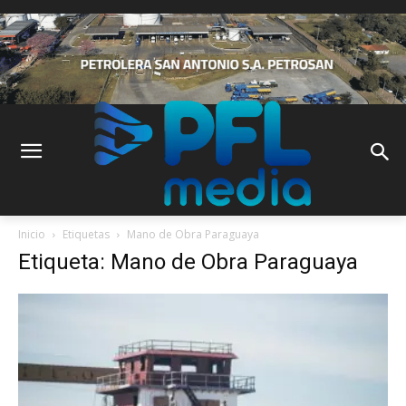
Inicio
Etiquetas
Mano de Obra Paraguaya
Etiqueta: Mano de Obra Paraguaya