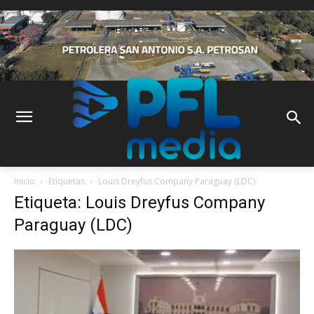
Inicio
Etiquetas
Louis Dreyfus Company Paraguay (LDC)
Etiqueta: Louis Dreyfus Company
Paraguay (LDC)