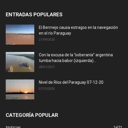
ENTRADAS POPULARES
El Bermejo causa estragos en la navegación
en el río Paraguay
21/04/2020
Con la excusa de la “soberanía” argentina
tumba hacia babor (izquierda)...
28/01/2021
Nivel de Ríos del Paraguay 07-12-20
07/12/2020
CATEGORÍA POPULAR
Noticias
2471