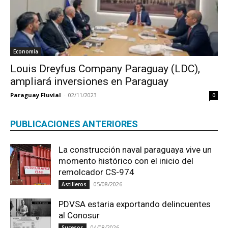
Economía
Louis Dreyfus Company Paraguay (LDC),
ampliará inversiones en Paraguay
Paraguay Fluvial
-
02/11/2023
0
PUBLICACIONES ANTERIORES
La construcción naval paraguaya vive un
momento histórico con el inicio del
remolcador CS-974
05/08/2026
Astilleros
PDVSA estaria exportando delincuentes
al Conosur
04/08/2026
Sucesos