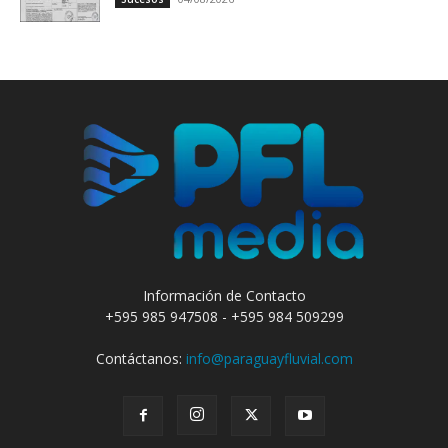
Información de Contacto
+595 985 947508 - +595 984 509299
Contáctanos:
info@paraguayfluvial.com