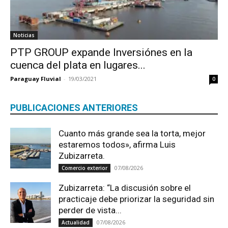
Noticias
PTP GROUP expande Inversiónes en la
cuenca del plata en lugares...
Paraguay Fluvial
-
19/03/2021
0
PUBLICACIONES ANTERIORES
Cuanto más grande sea la torta, mejor
estaremos todos», afirma Luis
Zubizarreta.
07/08/2026
Comercio exterior
Zubizarreta: “La discusión sobre el
practicaje debe priorizar la seguridad sin
perder de vista...
07/08/2026
Actualidad