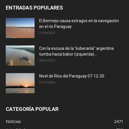
ENTRADAS POPULARES
El Bermejo causa estragos en la navegación
en el río Paraguay
21/04/2020
Con la excusa de la “soberanía” argentina
tumba hacia babor (izquierda)...
28/01/2021
Nivel de Ríos del Paraguay 07-12-20
07/12/2020
CATEGORÍA POPULAR
Noticias
2471