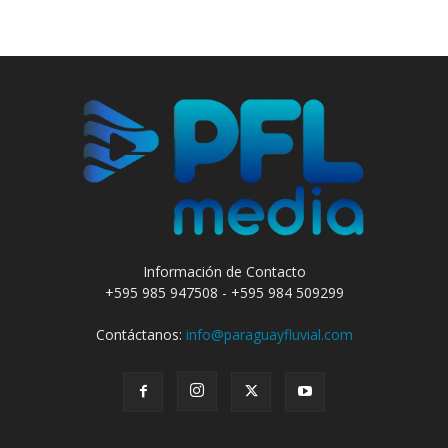
Información de Contacto
+595 985 947508 - +595 984 509299
Contáctanos:
info@paraguayfluvial.com