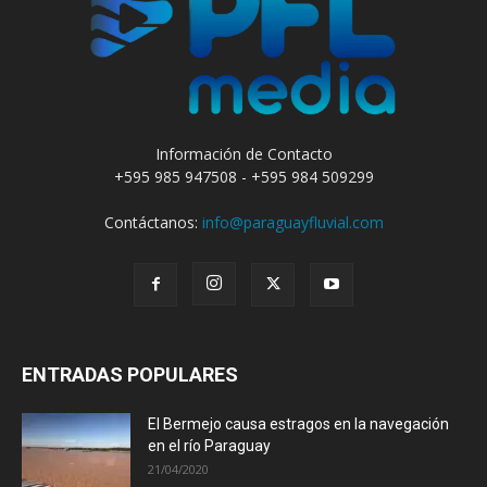
Información de Contacto
+595 985 947508 - +595 984 509299
Contáctanos:
info@paraguayfluvial.com
ENTRADAS POPULARES
El Bermejo causa estragos en la navegación
en el río Paraguay
21/04/2020