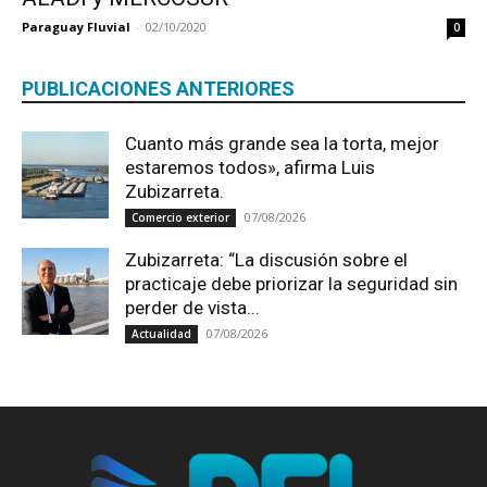
Paraguay Fluvial
-
02/10/2020
0
PUBLICACIONES ANTERIORES
Cuanto más grande sea la torta, mejor
estaremos todos», afirma Luis
Zubizarreta.
07/08/2026
Comercio exterior
Zubizarreta: “La discusión sobre el
practicaje debe priorizar la seguridad sin
perder de vista...
07/08/2026
Actualidad