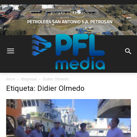
Inicio
Etiquetas
Didier Olmedo
Etiqueta: Didier Olmedo