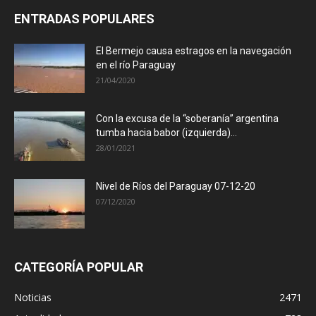
ENTRADAS POPULARES
El Bermejo causa estragos en la navegación
en el río Paraguay
21/04/2020
Con la excusa de la “soberanía” argentina
tumba hacia babor (izquierda)...
28/01/2021
Nivel de Ríos del Paraguay 07-12-20
07/12/2020
CATEGORÍA POPULAR
Noticias
2471