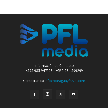
Información de Contacto
+595 985 947508 - +595 984 509299
Contáctanos:
info@paraguayfluvial.com