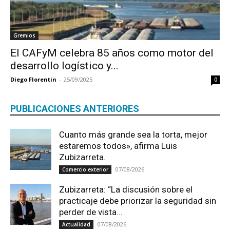
Gremios
El CAFyM celebra 85 años como motor del
desarrollo logístico y...
Diego Florentin
-
25/09/2025
0
PUBLICACIONES ANTERIORES
Cuanto más grande sea la torta, mejor
estaremos todos», afirma Luis
Zubizarreta.
07/08/2026
Comercio exterior
Zubizarreta: “La discusión sobre el
practicaje debe priorizar la seguridad sin
perder de vista...
07/08/2026
Actualidad