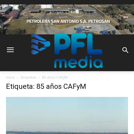
Inicio
Etiquetas
85 años CAFyM
Etiqueta: 85 años CAFyM