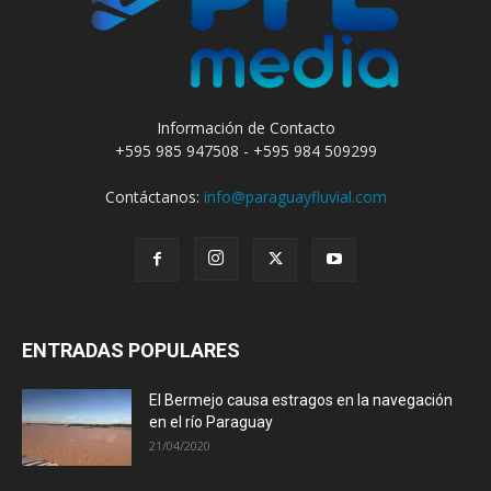
Información de Contacto
+595 985 947508 - +595 984 509299
Contáctanos:
info@paraguayfluvial.com
ENTRADAS POPULARES
El Bermejo causa estragos en la navegación
en el río Paraguay
21/04/2020