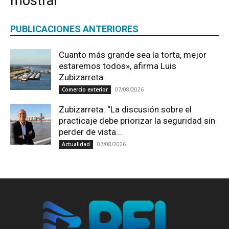
mostrar
PUBLICACIONES ANTERIORES
Cuanto más grande sea la torta, mejor
estaremos todos», afirma Luis
Zubizarreta.
07/08/2026
Comercio exterior
Zubizarreta: “La discusión sobre el
practicaje debe priorizar la seguridad sin
perder de vista...
07/08/2026
Actualidad