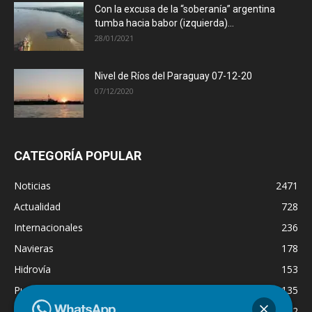
Con la excusa de la “soberanía” argentina
tumba hacia babor (izquierda)...
28/01/2021
Nivel de Ríos del Paraguay 07-12-20
07/12/2020
CATEGORÍA POPULAR
Noticias
2471
Actualidad
728
Internacionales
236
Navieras
178
Hidrovía
153
Puertos
135
Economía
132