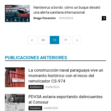
Hantavirus a bordo: cómo un buque desató
una alerta sanitaria internacional
Diego Florentin
-
09/05/2026
0
69
70
71
PUBLICACIONES ANTERIORES
La construcción naval paraguaya vive un
momento histórico con el inicio del
remolcador CS-974
05/08/2026
Astilleros
PDVSA estaria exportando delincuentes
al Conosur
04/08/2026
Sucesos