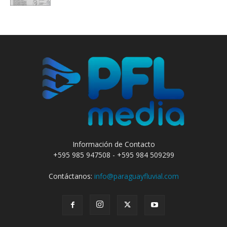
Información de Contacto
+595 985 947508 - +595 984 509299
Contáctanos:
info@paraguayfluvial.com